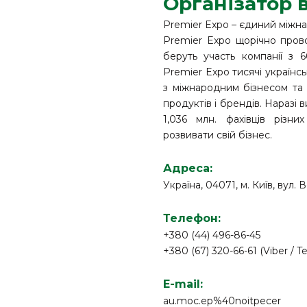
Організатор 
Premier Expo – єдиний міжна
Premier Expo щорічно прово
беруть участь компанії з 
Premier Expo тисячі українс
з міжнародним бізнесом та 
продуктів і брендів. Наразі
1,036 млн. фахівців різни
розвивати свій бізнес.
Адреса:
Україна, 04071, м. Київ, вул.
Телефон:
+380 (44) 496-86-45
+380 (67) 320-66-61 (Viber /
E-mail:
au.moc.ep%40noitpecer