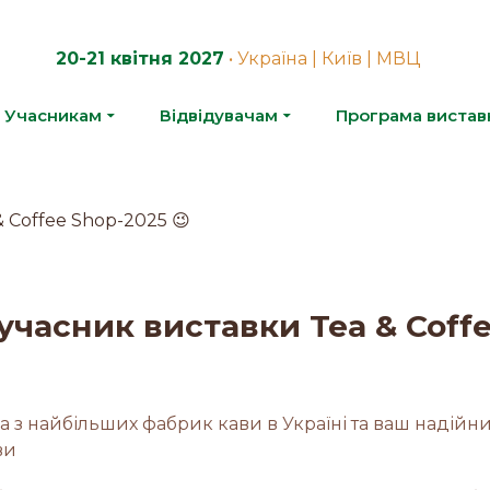
20-21 квітня 2027
• Україна | Київ | МВЦ
Учасникам
Відвідувачам
Програма вистав
 учасник виставки Tea & Coff
на з найбільших фабрик кави в Україні та ваш надійн
ви