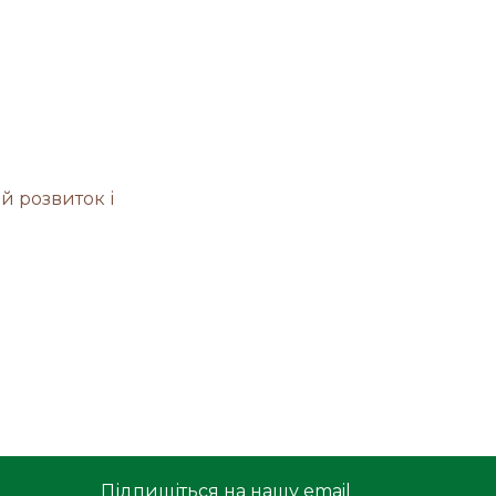
ий розвиток і
Підпишіться на нашу email