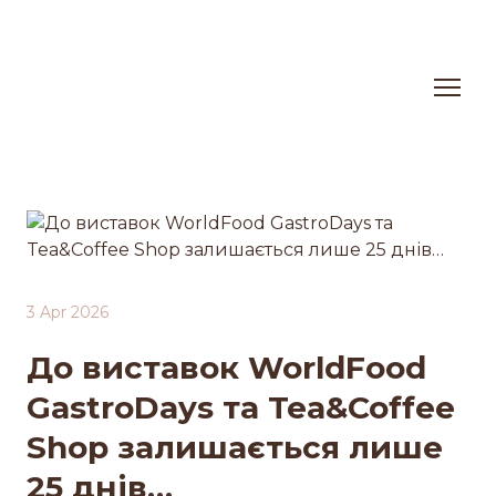
3 Apr 2026
До виставок WorldFood
GastroDays та Tea&Coffee
Shop залишається лише
25 днів…