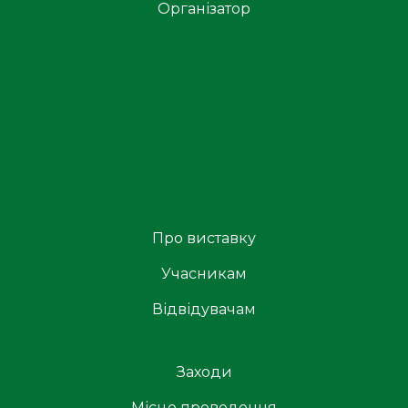
Організатор
Про виставку
Учасникам
Відвідувачам
Заходи
Місце проведення