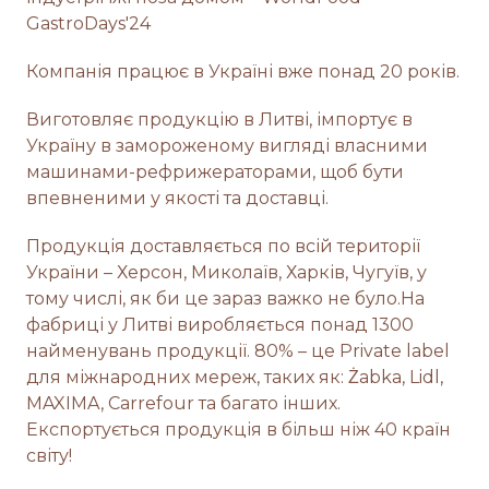
GastroDays'24
Компанія працює в Україні вже понад 20 років.
Виготовляє продукцію в Литві, імпортує в
Україну в замороженому вигляді власними
машинами-рефрижераторами, щоб бути
впевненими у якості та доставці.
Продукція доставляється по всій території
України – Херсон, Миколаїв, Харків, Чугуїв, у
тому числі, як би це зараз важко не було.На
фабриці у Литві виробляється понад 1300
найменувань продукції. 80% – це Private label
для міжнародних мереж, таких як: Żabka, Lidl,
MAXIMA, Carrefour та багато інших.
Експортується продукція в більш ніж 40 країн
світу!