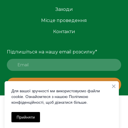
Заходи
Місце проведення
Контакти
Підпишіться на нашу email розсилку
*
ПІДПИСАТИСЯ
Для вашої зручності ми використовуємо файли
cookie. Ознайомтеся з нашою Політикою
конфіденційності, щоб дізнатися більше.
© Created by Premier Expo
Політика конфіденційності
Прийняти