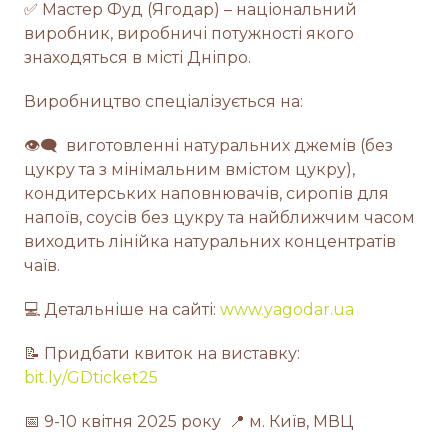
✅ Мастер Фуд (Ягодар) – національний
виробник, виробничі потужності якого
знаходяться в місті Дніпро.
Виробництво спеціалізується на:
👁‍🗨 виготовленні натуральних джемів (без
цукру та з мінімальним вмістом цукру),
кондитерських наповнювачів, сиропів для
напоїв, соусів без цукру та найближчим часом
виходить лінійка натуральних концентратів
чаїв.
💻️ Детальніше на сайті:
www.yagodar.ua
📝 Придбати квиток на виставку:
bit.ly/GDticket25
📅 9-10 квітня 2025 року 📍 м. Київ, МВЦ