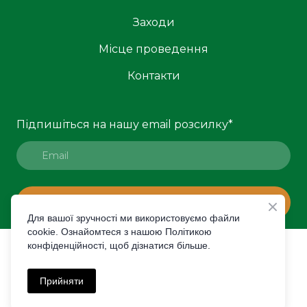
Заходи
Місце проведення
Контакти
Підпишіться на нашу email розсилку
*
ПІДПИСАТИСЯ
Для вашої зручності ми використовуємо файли
cookie. Ознайомтеся з нашою Політикою
конфіденційності, щоб дізнатися більше.
© Created by Premier Expo
Політика конфіденційності
Прийняти