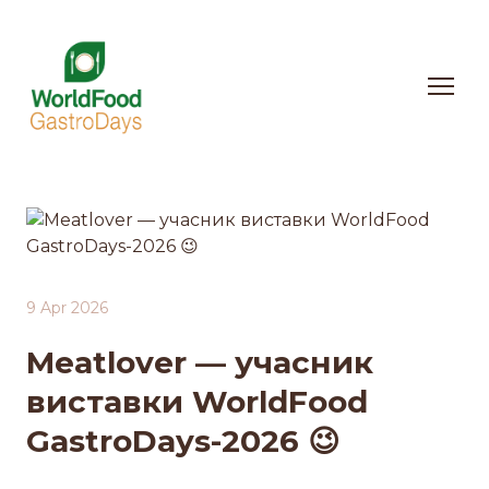
9 Apr 2026
Meatlover — учасник
виставки WorldFood
GastroDays-2026 😉