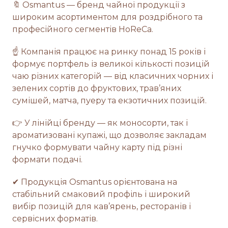
🔖 Osmantus — бренд чайної продукції з
широким асортиментом для роздрібного та
професійного сегментів HoReCa.
☝ Компанія працює на ринку понад 15 років і
формує портфель із великої кількості позицій
чаю різних категорій — від класичних чорних і
зелених сортів до фруктових, трав’яних
сумішей, матча, пуеру та екзотичних позицій.
👉 У лінійці бренду — як моносорти, так і
ароматизовані купажі, що дозволяє закладам
гнучко формувати чайну карту під різні
формати подачі.
✔ Продукція Osmantus орієнтована на
стабільний смаковий профіль і широкий
вибір позицій для кав’ярень, ресторанів і
сервісних форматів.