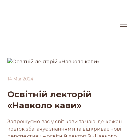
14 Mar 2024
Освітній лекторій
«Навколо кави»
Запрошуємо вас у світ кави та чаю, де кожен
ковток збагачує знаннями та відкриває нові
перспективи – освітній лекторій «Навколо