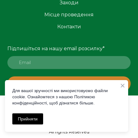
Заходи
Місце проведення
Контакти
Підпишіться на нашу email розсилку
*
ПІДПИСАТИСЯ
Для вашої зручності ми використовуємо файли
cookie. Ознайомтеся з нашою Політикою
конфіденційності, щоб дізнатися більше.
© Created by Premier Expo
Політика конфіденційності
Прийняти
All rights Reserved