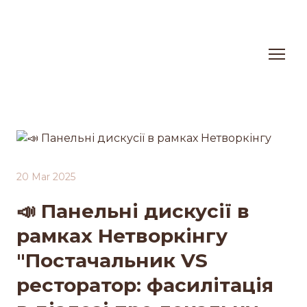
20 Mar 2025
📣 Панельні дискусії в
рамках Нетворкінгу
"Постачальник VS
ресторатор: фасилітація