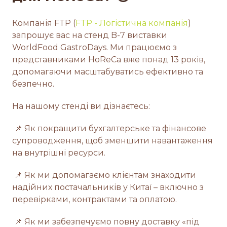
Компанія FTP (
FTP - Логістична компанія
)
запрошує вас на стенд B-7 виставки
WorldFood GastroDays. Ми працюємо з
представниками HoReCa вже понад 13 років,
допомагаючи масштабуватись ефективно та
безпечно.
На нашому стенді ви дізнаєтесь:
📌 Як покращити бухгалтерське та фінансове
супроводження, щоб зменшити навантаження
на внутрішні ресурси.
📌 Як ми допомагаємо клієнтам знаходити
надійних постачальників у Китаї – включно з
перевірками, контрактами та оплатою.
📌 Як ми забезпечуємо повну доставку «під