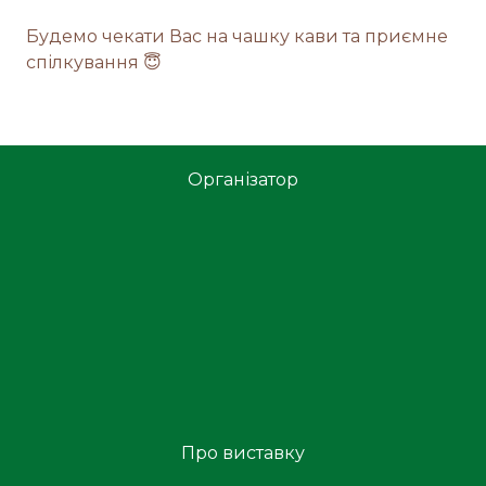
Будемо чекати Вас на чашку кави та приємне
спілкування 😇
Організатор
Про виставку