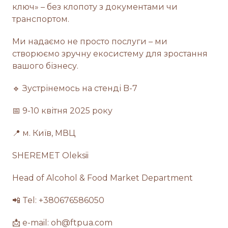
ключ» – без клопоту з документами чи
транспортом.
Ми надаємо не просто послуги – ми
створюємо зручну екосистему для зростання
вашого бізнесу.
🔹 Зустрінемось на стенді B-7
📅 9-10 квітня 2025 року
📍 м. Київ, МВЦ
SHEREMET Oleksii
Head of Alcohol & Food Market Department
📲️ Tel: +380676586050
📩 e-mail: oh@ftpua.com