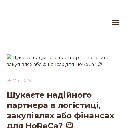
26 Mar 2025
Шукаєте надійного
партнера в логістиці,
закупівлях або фінансах
для HoReCa? 😉