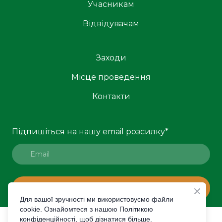
Учасникам
Відвідувачам
Заходи
Місце проведення
Контакти
Підпишіться на нашу email розсилку
*
ПІДПИСАТИСЯ
Для вашої зручності ми використовуємо файли
cookie. Ознайомтеся з нашою Політикою
конфіденційності, щоб дізнатися більше.