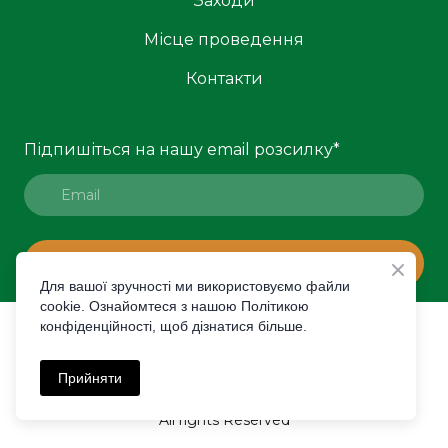
Заходи
Місце проведення
Контакти
Підпишіться на нашу email розсилку
*
ПІДПИСАТИСЯ
Для вашої зручності ми використовуємо файли
cookie. Ознайомтеся з нашою Політикою
конфіденційності, щоб дізнатися більше.
© Created by Premier Expo
Політика конфіденційності
Прийняти
All rights Reserved