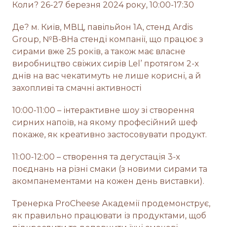
Коли? 26-27 березня 2024 року, 10:00-17:30
Де? м. Київ, МВЦ, павільйон 1А, стенд Ardis
Group, №В-8На стенді компанії, що працює з
сирами вже 25 років, а також має власне
виробництво свіжих сирів Lel’ протягом 2-х
днів на вас чекатимуть не лише корисні, а й
захопливі та смачні активності
10:00-11:00 – інтерактивне шоу зі створення
сирних напоїв, на якому професійний шеф
покаже, як креативно застосовувати продукт.
11:00-12:00 – створення та дегустація 3-х
поєднань на різні смаки (з новими сирами та
акомпанементами на кожен день виставки).
Тренерка ProCheese Академії продемонструє,
як правильно працювати із продуктами, щоб