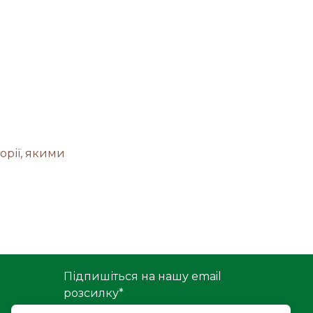
орії, якими
Підпишіться на нашу email
розсилку
*