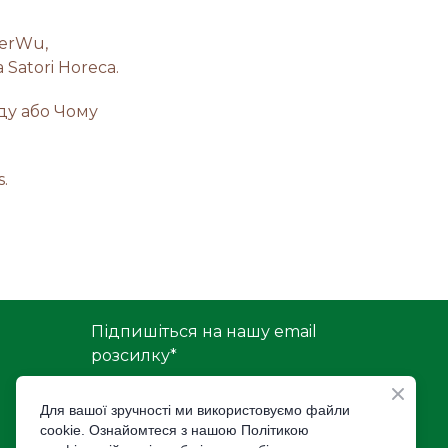
derWu,
Satori Horeca.
ду або Чому
.
Підпишіться на нашу email
розсилку
*
Для вашої зручності ми використовуємо файли
cookie. Ознайомтеся з нашою Політикою