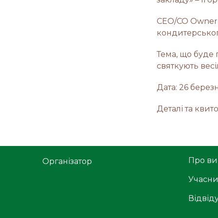
CEO/CO Owner S
кондитерського
Тема, що буде
святкують весі
Дата: 26 берез
Деталі та квито
Про ви
Організатор
Учасн
Відвід