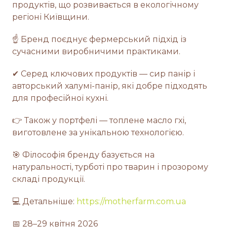
продуктів, що розвивається в екологічному
регіоні Київщини.
☝ Бренд поєднує фермерський підхід із
сучасними виробничими практиками.
✔ Серед ключових продуктів — сир панір і
авторський халумі-панір, які добре підходять
для професійної кухні.
👉 Також у портфелі — топлене масло гхі,
виготовлене за унікальною технологією.
🎯 Філософія бренду базується на
натуральності, турботі про тварин і прозорому
складі продукції.
💻 Детальніше:
https://motherfarm.com.ua
📅 28–29 квітня 2026