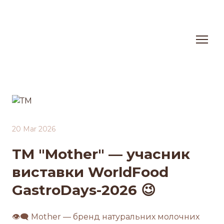
20 Mar 2026
ТМ "Mother" — учасник
виставки WorldFood
GastroDays-2026 😉
👁‍🗨 Mother — бренд натуральних молочних