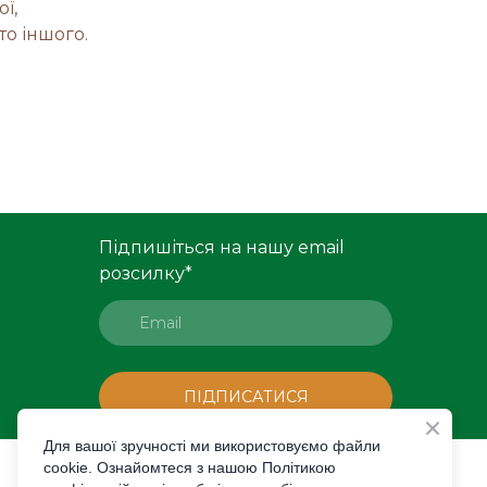
ї,
то іншого.
Підпишіться на нашу email
розсилку
*
ПІДПИСАТИСЯ
Для вашої зручності ми використовуємо файли
cookie. Ознайомтеся з нашою Політикою
All rights Reserved