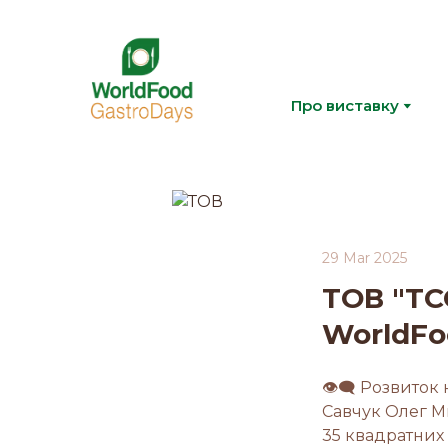
Про виставку
29 Mar 2025
ТОВ "ТС
WorldFo
👁‍🗨 Розвиток
Савчук Олег М
35 квадратних