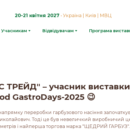
20-21 квітня 2027
• Україна | Київ | МВЦ
Учасникам
Відвідувачам
Програма вистав
С ТРЕЙД" – учасник виставки
od GastroDays-2025 😉
 напрямку переробки гарбузового насіння започаткув
иколайович. Тоді це був невеличкий виробничий це
 метрів і найперша торгова марка "ЩЕДРИЙ ГАРБУЗ".