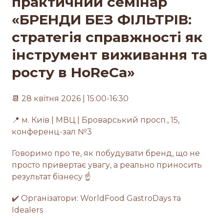
практичний семінар
«БРЕНДИ БЕЗ ФІЛЬТРІВ:
стратегія справжності як
інструмент виживання та
росту в HoReCa»
📆 28 квітня 2026 | 15:00-16:30
📍 м. Київ | МВЦ | Броварський просп., 15,
конференц-зал №3
Говоримо про те, як побудувати бренд, що не
просто привертає увагу, а реально приносить
результат бізнесу ☝
✔️ Організатори: WorldFood GastroDays та
Idealers