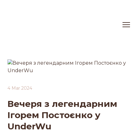
4 Mar 2024
Вечеря з легендарним
Ігорем Постоєнко у
UnderWu