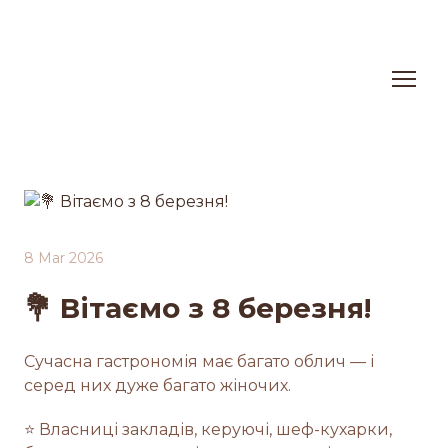
8 Mar 2026
💐 Вітаємо з 8 березня!
Сучасна гастрономія має багато облич — і
серед них дуже багато жіночих.
⭐️ Власниці закладів, керуючі, шеф-кухарки,