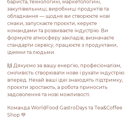
бариста, технологині, маркетологині,
закупівельниці, виробниці продуктів та
обладнання — щодня ви створюєте нові
смаки, запускаєте проєкти, керуєте
командами та розвиваєте індустрію. Ви
формуєте атмосферу закладів, визначаєте
стандарти сервісу, працюєте з продуктами,
ідеями та людьми.
🙌 Дякуємо за вашу енергію, професіоналізм,
сміливість створювати нове і рухати індустрію
вперед. Нехай ваші ідеї знаходять підтримку,
проєкти зростають, а робота приносить
задоволення та нові можливості.
Команда WorldFood GastroDays та Tea&Coffee
Shop 💚