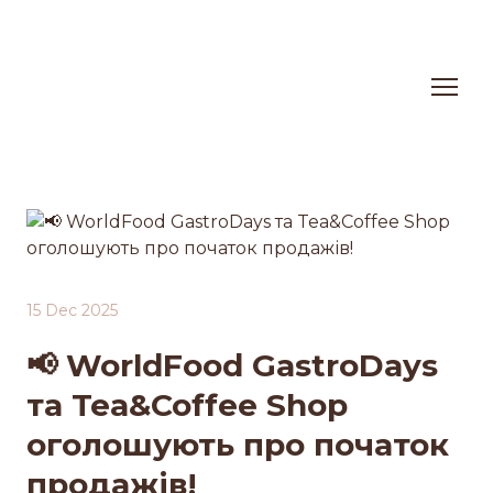
15 Dec 2025
📢 WorldFood GastroDays
та Tea&Coffee Shop
оголошують про початок
продажів!