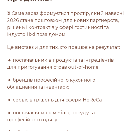
⏳ Саме зараз формується простір, який навесні
2026 стане поштовхом для нових партнерств,
рішень і контрактів у сфері гостинності та
індустрії їжі поза домом.
Це виставки для тих, хто працює на результат:
🔸 постачальників продуктів та інгредієнтів
для приготування страв out-of-home
🔸 брендів професійного кухонного
обладнання та інвентарю
🔸 сервісів і рішень для сфери HoReCa
🔸 постачальників меблів, посуду та
професійного одягу