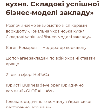
кухня. Складові успішної
бізнес-моделі закладу»
Розпочинаємо знайомство зі спікерами
воркшопу «Локальна українська кухня.
Складові успішної бізнес-моделі закладу»
Євген Комаров — модератор воркшопу
Допомагає закладам по всій Україні ставати
краще
21 рік в сфері HoReCa
Юрист і Business developer Юридичної
компанії «GLOBAL LAW»
Голова юридичного комітету «Української
ресторанної асоціації»