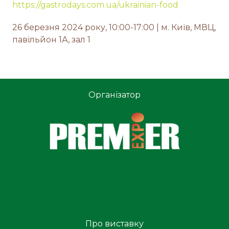
https://gastrodays.com.ua/ukrainian-food
26 березня 2024 року, 10:00-17:00 | м. Київ, МВЦ,
павільйон 1А, зал 1
Організатор
Про виставку