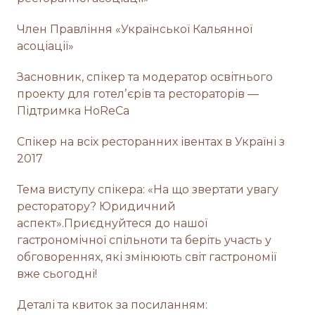
Член Правління «Української Кальянної
асоціації»
Засновник, спікер та модератор освітнього
проекту для готелʼєрів та рестораторів —
Підтримка HoReCa
Спікер на всіх ресторанних івентах в Україні з
2017
Тема виступу спікера: «На що звертати увагу
ресторатору? Юридичний
аспект».Приєднуйтеся до нашої
гастрономічної спільноти та беріть участь у
обговореннях, які змінюють світ гастрономії
вже сьогодні!
Деталі та квиток за посиланням: